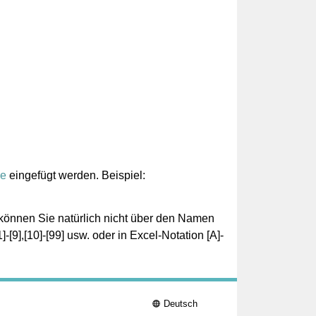
e
eingefügt werden. Beispiel:
können Sie natürlich nicht über den Namen
[9],[10]-[99] usw. oder in Excel-Notation [A]-
Deutsch