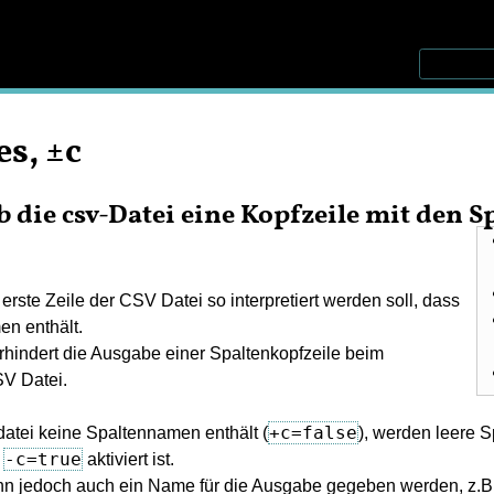
s, ±c
ob die csv-Datei eine Kopfzeile mit den
 erste Zeile der CSV Datei so interpretiert werden soll, dass
en enthält.
erhindert die Ausgabe einer Spaltenkopfzeile beim
SV Datei.
+c=false
atei keine Spaltennamen enthält (
), werden leere 
-c=true
n
aktiviert ist.
n jedoch auch ein Name für die Ausgabe gegeben werden, z.B. fü