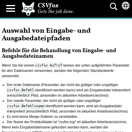
CSVfox
Gets the job done.
Auswahl von Eingabe- und
Ausgabedateipfaden
Befehle für die Behandlung von Eingabe- und
Ausgabedateinamen
Wenn Sie bei einem
csvfox-Aufruf
keinen der unten aufgeführten Parameter
für den Dateinamen verwenden, werden die folgenden Standardwerte
verwendet:
Der erste Dateiname (Parameter, der nicht als gültiger oder ungültiger
csvfox-Befehl
identifiziert werden kann) wird als Eingabedatei interpretiert
(einschließlich Pfad, ansonsten im aktuellen Arbeitsverzeichnis) .
Der zweite Parameter, der nicht als gültiger oder ungültiger
csvfox-Befehlsname
identifiziert werden kann, wird als Ausgabedatei
interpretiert (einschließlich Pfad, ansonsten im aktuellen Arbeitsverzeichnis).
Es sind keine Merge-Dateien zu verarbeiten.
Der Name der Protokolldatei ist "csvfox.log" im aktuellen Arbeitsverzeichnis.
Wenn kein Eingabedateiname gefunden werden kann, werden die