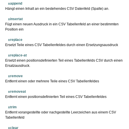
±append
Hängt einen Inhalt an ein bestehendes CSV Datenfeld (Spalte) an.
±insertat
Fügt einen neuen Ausdruck in ein CSV Tabellenfeld an einer bestimmten
Position ein
±replace
Ersetzt Teile eines CSV Tabellenfeldes durch einen Ersetzungsausdruck
±replace-at
Ersetzt einen positionsdefinierten Teil eines Tabellenfelds CSV durch einen
Ersatzausdruck.
±remove
Entfernt einen oder mehrere Teile eines CSV Tabellenfeldes
±removeat
Entfernt einen positionsdefinierten Teil eines CSV Tabellenfeldes
±trim
Entfernt vorangestellte oder nachgestellte Leerzeichen aus einem CSV
Tabellenfeld
±clear