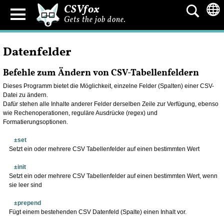
CSVfox
Gets the job done.
Datenfelder
Befehle zum Ändern von CSV-Tabellenfeldern
Dieses Programm bietet die Möglichkeit, einzelne Felder (Spalten) einer CSV-
Datei zu ändern.
Dafür stehen alle Inhalte anderer Felder derselben Zeile zur Verfügung, ebenso
wie Rechenoperationen, reguläre Ausdrücke (regex) und
Formatierungsoptionen.
±set
Setzt ein oder mehrere CSV Tabellenfelder auf einen bestimmten Wert
±init
Setzt ein oder mehrere CSV Tabellenfelder auf einen bestimmten Wert, wenn
sie leer sind
±prepend
Fügt einem bestehenden CSV Datenfeld (Spalte) einen Inhalt vor.