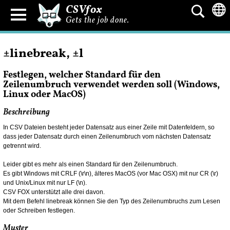
CSVfox
Gets the job done.
±linebreak, ±l
Festlegen, welcher Standard für den
Zeilenumbruch verwendet werden soll (Windows,
Linux oder MacOS)
Beschreibung
In CSV Dateien besteht jeder Datensatz aus einer Zeile mit Datenfeldern, so
dass jeder Datensatz durch einen Zeilenumbruch vom nächsten Datensatz
getrennt wird.
Leider gibt es mehr als einen Standard für den Zeilenumbruch.
Es gibt Windows mit CRLF (\r\n), älteres MacOS (vor Mac OSX) mit nur CR (\r)
und Unix/Linux mit nur LF (\n).
CSV FOX unterstützt alle drei davon.
Mit dem Befehl linebreak können Sie den Typ des Zeilenumbruchs zum Lesen
oder Schreiben festlegen.
Muster