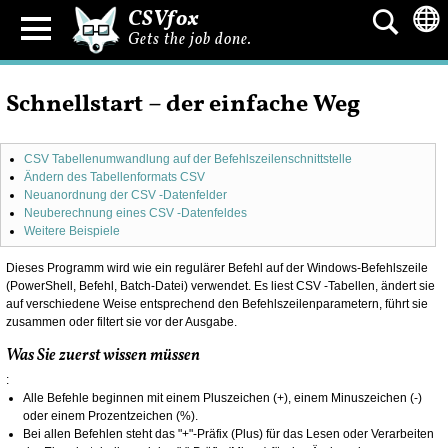
CSVfox
Gets the job done.
Schnellstart – der einfache Weg
CSV Tabellenumwandlung auf der Befehlszeilenschnittstelle
Ändern des Tabellenformats CSV
Neuanordnung der CSV -Datenfelder
Neuberechnung eines CSV -Datenfeldes
Weitere Beispiele
Dieses Programm wird wie ein regulärer Befehl auf der Windows-Befehlszeile
(PowerShell, Befehl, Batch-Datei) verwendet. Es liest CSV -Tabellen, ändert sie
auf verschiedene Weise entsprechend den Befehlszeilenparametern, führt sie
zusammen oder filtert sie vor der Ausgabe.
Was Sie zuerst wissen müssen
:
Alle Befehle beginnen mit einem Pluszeichen (+), einem Minuszeichen (-)
oder einem Prozentzeichen (%).
Bei allen Befehlen steht das "+"-Präfix (Plus) für das Lesen oder Verarbeiten